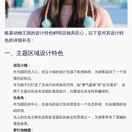
银基动物王国的设计特色鲜明且独具匠心，以下是对其设计特
色的详细补充：
一、主题区域设计特色
佳宝小镇
：
作为园区的入口，佳宝小镇的设计充满了欧洲风情，为游客提供了一个浪
漫的起始点。
专为孩子们打造了无动力休闲游乐空间，如“勇气森林”和“欢乐溪谷”，这
两个主题分区由专业团队规划设计，注重游玩安全性和趣味性。
生命岛
：
作为园区的中心，生命岛的设计旨在营造出一个生态和谐、生命蓬勃的岛
屿环境。
岛上的生命之树全息投影是园区的标志性景观之一，为游客带来了震撼的
视觉效果。
梦幻动物园
：