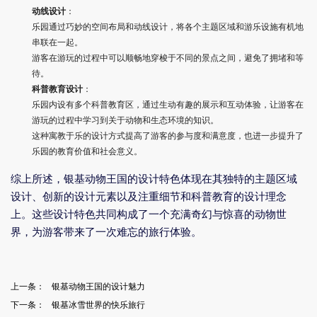
动线设计
：
乐园通过巧妙的空间布局和动线设计，将各个主题区域和游乐设施有机地
串联在一起。
游客在游玩的过程中可以顺畅地穿梭于不同的景点之间，避免了拥堵和等
待。
科普教育设计
：
乐园内设有多个科普教育区，通过生动有趣的展示和互动体验，让游客在
游玩的过程中学习到关于动物和生态环境的知识。
这种寓教于乐的设计方式提高了游客的参与度和满意度，也进一步提升了
乐园的教育价值和社会意义。
综上所述，银基动物王国的设计特色体现在其独特的主题区域
设计、创新的设计元素以及注重细节和科普教育的设计理念
上。这些设计特色共同构成了一个充满奇幻与惊喜的动物世
界，为游客带来了一次难忘的旅行体验。
上一条：
银基动物王国的设计魅力
下一条：
银基冰雪世界的快乐旅行