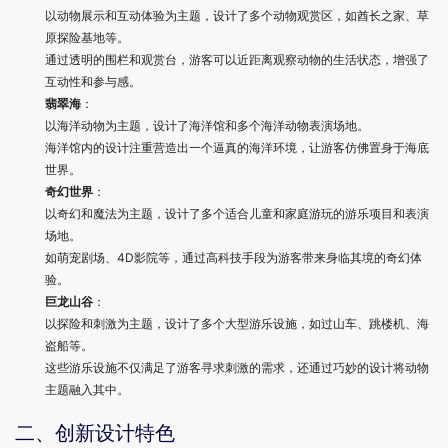
以动物展示和互动体验为主题，设计了多个动物观赏区，如酋长之家、草
原探险基地等。
通过透明的围栏和观赏台，游客可以近距离观察动物的生活状态，增强了
互动性和参与感。
翡翠海
：
以海洋动物为主题，设计了海洋馆和多个海洋动物表演场地。
海洋馆内的设计注重营造出一个逼真的海洋环境，让游客仿佛置身于海底
世界。
奇幻世界
：
以奇幻和魔法为主题，设计了多个适合儿童和家庭游玩的游乐项目和表演
场地。
如萌宠剧场、4D影院等，通过高科技手段为游客带来身临其境的奇幻体
验。
巨龙山谷
：
以探险和刺激为主题，设计了多个大型游乐设施，如过山车、跳楼机、海
盗船等。
这些游乐设施不仅满足了游客寻求刺激的需求，还通过巧妙的设计将动物
主题融入其中。
二、创新设计特色