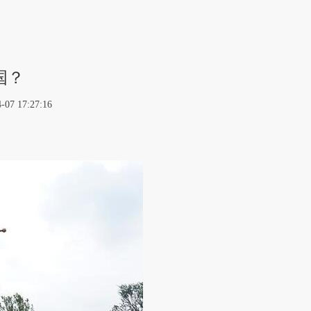
国？
17:27:16